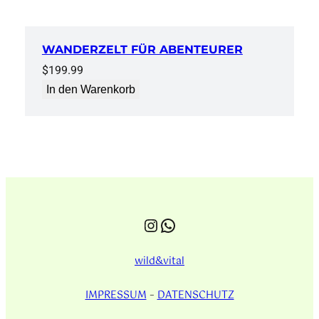
WANDERZELT FÜR ABENTEURER
$
199.99
In den Warenkorb
Instagram
WhatsApp
wild&vital
IMPRESSUM
–
DATENSCHUTZ