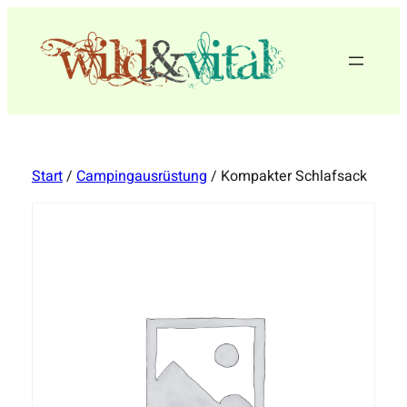
Zum
Inhalt
springen
Start
/
Campingausrüstung
/ Kompakter Schlafsack