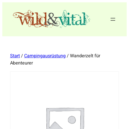
Zum
Inhalt
springen
Start
/
Campingausrüstung
/ Wanderzelt für
Abenteurer